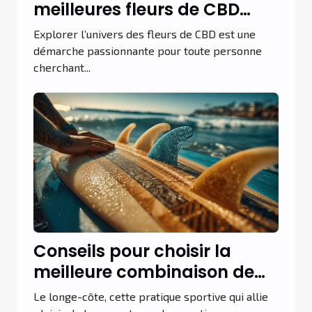
meilleures fleurs de CBD
pour la relaxation ?
Explorer l’univers des fleurs de CBD est une
démarche passionnante pour toute personne
cherchant...
Conseils pour choisir la
meilleure combinaison de
longe-côte
Le longe-côte, cette pratique sportive qui allie