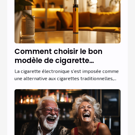
Comment choisir le bon
modèle de cigarette
électronique pour
La cigarette électronique s'est imposée comme
débutants
une alternative aux cigarettes traditionnelles,...