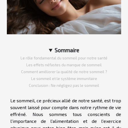
Sommaire
Le rôle fondamental du sommeil pour notre santé
Les effets néfastes du manque de sommeil
Comment améliorer la qualité de notre sommeil ?
Le sommeil et le système immunitaire
Conclusion : Ne négligez pas le sommeil
Le sommeil, ce précieux allié de notre santé, est trop
souvent laissé pour compte dans notre rythme de vie
effréné. Nous sommes tous conscients de
l'importance de l'alimentation et de l'exercice
physique pour notre bien-être, mais qu'en est-il du