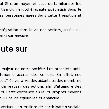
peut être un moyen efficace de familiariser les
ertise d'un ergothérapeute spécialisé dans le
es personnes âgées dans cette transition et
intégration dans la vie des seniors,
accédez à
ment sur mesure.
ute sur
majeur de notre société. Les bracelets anti-
autonomie accrue des seniors. En effet, ces
es aînés vis-à-vis des aidants ou des membres
é de réaliser des actions afin d'atteindre des
teurs. Cette confiance en leurs propres moyens
our une vie équilibrée et épanouie.
vertueux en matière de participation sociale.