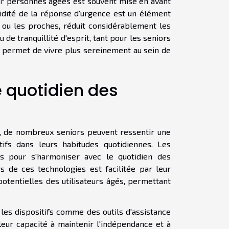
pour personnes âgées est souvent mise en avant
pidité de la réponse d'urgence est un élément
 ou les proches, réduit considérablement les
 de tranquillité d'esprit, tant pour les seniors
ur permet de vivre plus sereinement au sein de
e quotidien des
e, de nombreux seniors peuvent ressentir une
tifs dans leurs habitudes quotidiennes. Les
nçus pour s'harmoniser avec le quotidien des
s de ces technologies est facilitée par leur
otentielles des utilisateurs âgés, permettant
les dispositifs comme des outils d'assistance
ur capacité à maintenir l'indépendance et à