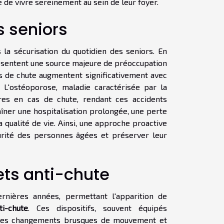
de vivre sereinement au sein de leur foyer.
s seniors
a sécurisation du quotidien des seniors. En
présentent une source majeure de préoccupation
es de chute augmentent significativement avec
 L'ostéoporose, maladie caractérisée par la
ures en cas de chute, rendant ces accidents
îner une hospitalisation prolongée, une perte
a qualité de vie. Ainsi, une approche proactive
urité des personnes âgées et préserver leur
ets anti-chute
nières années, permettant l'apparition de
ti-chute
. Ces dispositifs, souvent équipés
 les changements brusques de mouvement et