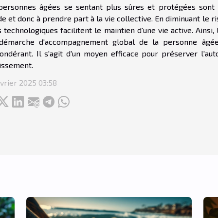
personnes âgées se sentant plus sûres et protégées sont d
 et donc à prendre part à la vie collective. En diminuant le ri
s technologiques facilitent le maintien d'une vie active. Ainsi,
démarche d'accompagnement global de la personne âgée, 
ondérant. Il s'agit d'un moyen efficace pour préserver l'a
lissement.
vrier 2025 03:58