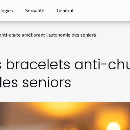
logies
Sexualité
Général
nti-chute améliorent l'autonomie des seniors
bracelets anti-ch
des seniors