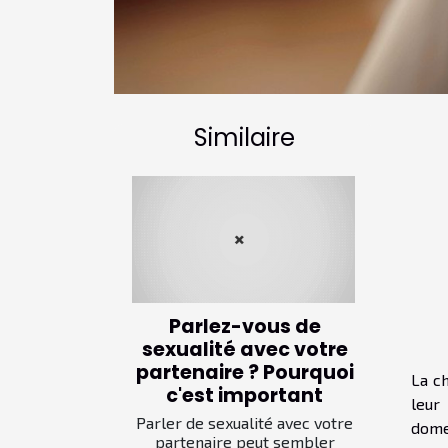
Similaire
Parlez-vous de
sexualité avec votre
partenaire ? Pourquoi
La c
c'est important
leur
Parler de sexualité avec votre
dome
partenaire peut sembler