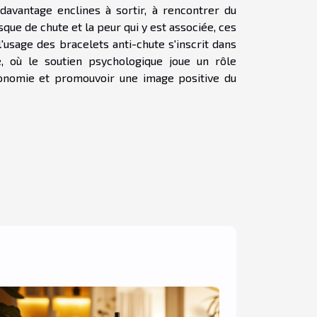
avantage enclines à sortir, à rencontrer du
sque de chute et la peur qui y est associée, ces
 l'usage des bracelets anti-chute s'inscrit dans
où le soutien psychologique joue un rôle
utonomie et promouvoir une image positive du