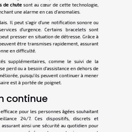
s de chute
sont au cœur de cette technologie,
nchant une alarme en cas d'anomalies.
ais. Il peut s'agir d'une notification sonore ou
vices d'urgence. Certains bracelets sont
peut presser en situation de détresse. Grâce à
 peuvent être transmises rapidement, assurant
nne en difficulté.
ités supplémentaires, comme le suivi de la
eur se perd ou a besoin d'assistance en dehors de
améliorée, puisqu'ils peuvent continuer à mener
saire est à portée de poignet.
n continue
 efficace pour les personnes âgées souhaitant
illance 24/7. Ces dispositifs, discrets et
 assurant ainsi une sécurité au quotidien pour