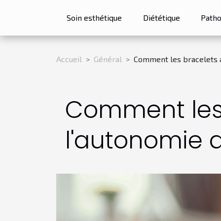
Soin esthétique
Diététique
Patho
Accueil
Général
Comment les bracelets a
Comment les 
l'autonomie 