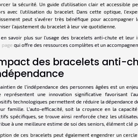
rcer la sécurité. Un guide d'utilisation clair et accessible 
ors avec l'utilisation du bracelet. Dans cette optique, l'exp
llissement peut s'avérer très bénéfique pour accompagner l
iser l'ajustement du bracelet à leur vie quotidienne.
en savoir plus sur l'usage des bracelets anti-chute et leur 
e page
qui offre des ressources complètes et un accompagne
impact des bracelets anti-ch
indépendance
aintien de l'indépendance des personnes âgées est un enjeu 
e représentent une innovation significative favorisant l'
ositifs technologiques permettent de réduire la dépendance d
ur famille. L'auto-efficacité, soit la croyance en la capacit
tifs spécifiques, se trouve ainsi renforcée chez les utilisa
ibue à une meilleure estime de soi des seniors, élément clé p
option de ces bracelets peut également engendrer un cercle 