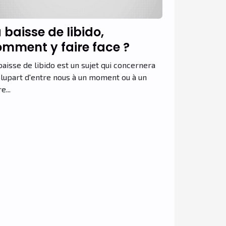
 baisse de libido,
mment y faire face ?
baisse de libido est un sujet qui concernera
plupart d'entre nous à un moment ou à un
e...