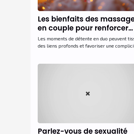
Les bienfaits des massag
en couple pour renforcer
l'intimité
Les moments de détente en duo peuvent tis
des liens profonds et favoriser une complicit
Parlez-vous de sexualité