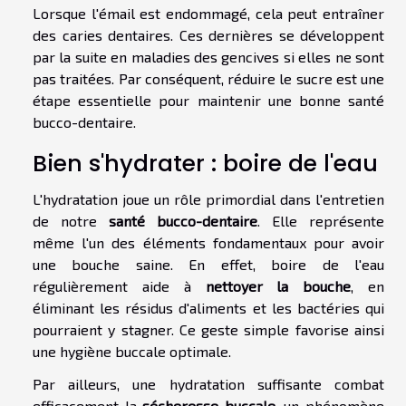
Lorsque l'émail est endommagé, cela peut entraîner
des caries dentaires. Ces dernières se développent
par la suite en maladies des gencives si elles ne sont
pas traitées. Par conséquent, réduire le sucre est une
étape essentielle pour maintenir une bonne santé
bucco-dentaire.
Bien s'hydrater : boire de l'eau
L'hydratation joue un rôle primordial dans l'entretien
de notre
santé bucco-dentaire
. Elle représente
même l'un des éléments fondamentaux pour avoir
une bouche saine. En effet, boire de l'eau
régulièrement aide à
nettoyer la bouche
, en
éliminant les résidus d'aliments et les bactéries qui
pourraient y stagner. Ce geste simple favorise ainsi
une hygiène buccale optimale.
Par ailleurs, une hydratation suffisante combat
efficacement la
sécheresse buccale
, un phénomène