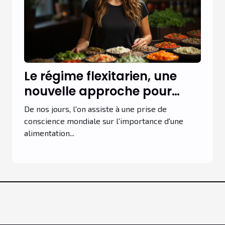
Le régime flexitarien, une
nouvelle approche pour
l'alimentation équilibrée
De nos jours, l'on assiste à une prise de
conscience mondiale sur l'importance d'une
alimentation...