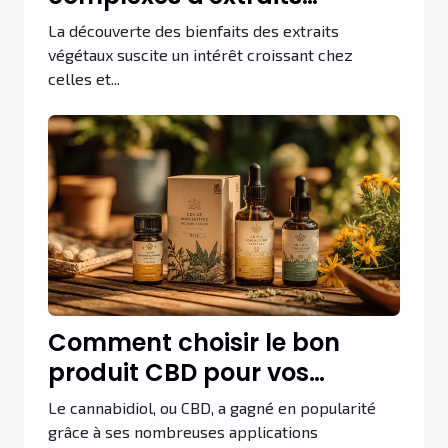
végétaux pour la santé
La découverte des bienfaits des extraits
végétaux suscite un intérêt croissant chez
celles et...
Comment choisir le bon
produit CBD pour vos
besoins spécifiques
Le cannabidiol, ou CBD, a gagné en popularité
grâce à ses nombreuses applications