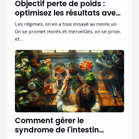
Objectif perte de poids :
optimisez les résultats avec
ce programme sportif et
Les régimes, on en a tous essayé au moins un.
alimentaire !
On se promet monts et merveilles, on se prive,
et...
Comment gérer le
syndrome de l'intestin