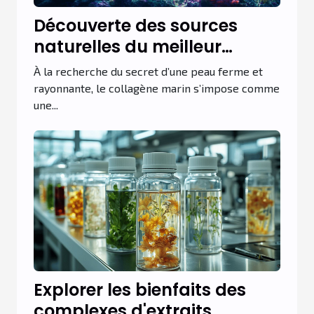
Découverte des sources
naturelles du meilleur
collagène marin
À la recherche du secret d’une peau ferme et
rayonnante, le collagène marin s’impose comme
une...
Explorer les bienfaits des
complexes d'extraits