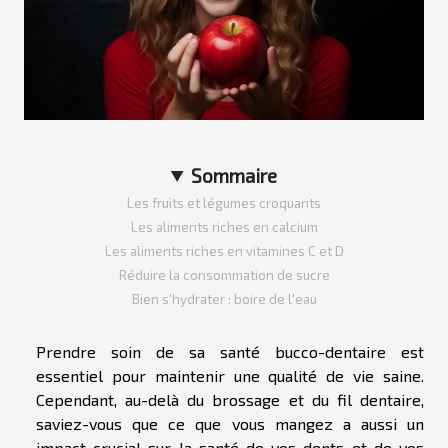
Sommaire
Les fruits et légumes croquants
Les aliments riches en calcium
Les aliments riches en vitamines C et D
Réduire la consommation de sucre
Bien s'hydrater : boire de l'eau
Prendre soin de sa santé bucco-dentaire est
essentiel pour maintenir une qualité de vie saine.
Cependant, au-delà du brossage et du fil dentaire,
saviez-vous que ce que vous mangez a aussi un
impact crucial sur la santé de vos dents et de vos