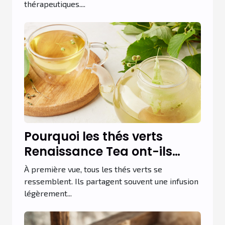
thérapeutiques....
Pourquoi les thés verts
Renaissance Tea ont-ils
autant de succès ?
À première vue, tous les thés verts se
ressemblent. Ils partagent souvent une infusion
légèrement...