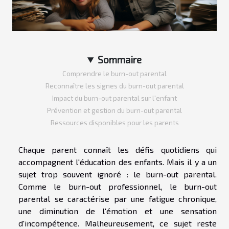
Sommaire
Comprendre le burn-out parental
Reconnaître les signes du burn-out parental
Impact du burn-out parental sur l'enfant
Prévention et gestion du burn-out parental
Ressources disponibles pour les parents
Chaque parent connaît les défis quotidiens qui
accompagnent l'éducation des enfants. Mais il y a un
sujet trop souvent ignoré : le burn-out parental.
Comme le burn-out professionnel, le burn-out
parental se caractérise par une fatigue chronique,
une diminution de l'émotion et une sensation
d'incompétence. Malheureusement, ce sujet reste