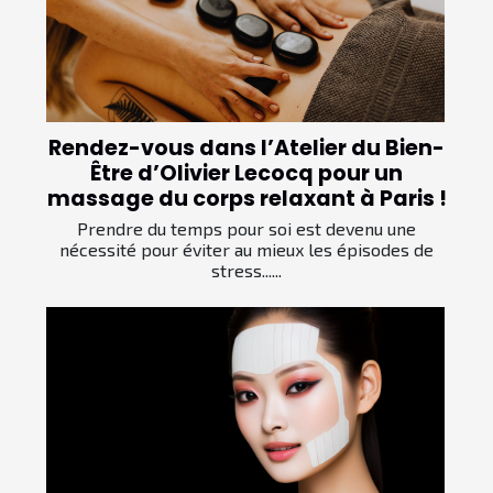
Rendez-vous dans l’Atelier du Bien-
Être d’Olivier Lecocq pour un
massage du corps relaxant à Paris !
Prendre du temps pour soi est devenu une
nécessité pour éviter au mieux les épisodes de
stress......