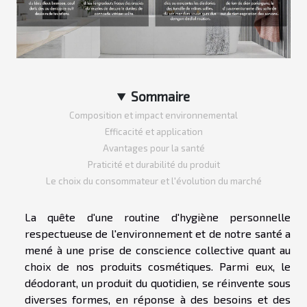
Sommaire
Composition et impact environnemental
Efficacité et application
Avantages pour la santé
Praticité et durabilité du produit
Le choix du consommateur et l'évolution du marché
La quête d'une routine d'hygiène personnelle
respectueuse de l'environnement et de notre santé a
mené à une prise de conscience collective quant au
choix de nos produits cosmétiques. Parmi eux, le
déodorant, un produit du quotidien, se réinvente sous
diverses formes, en réponse à des besoins et des