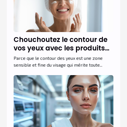
Chouchoutez le contour de
vos yeux avec les produits
coréens de Bom Cosmetik !
Parce que le contour des yeux est une zone
sensible et fine du visage qui mérite toute...