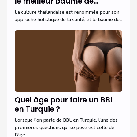
le meilleur baume de
massage thaïlandais
La culture thaïlandaise est renommée pour son
approche holistique de la santé, et le baume de...
Quel âge pour faire un BBL
en Turquie ?
Lorsque l'on parle de BBL en Turquie, l'une des
premières questions qui se pose est celle de
l'âge...