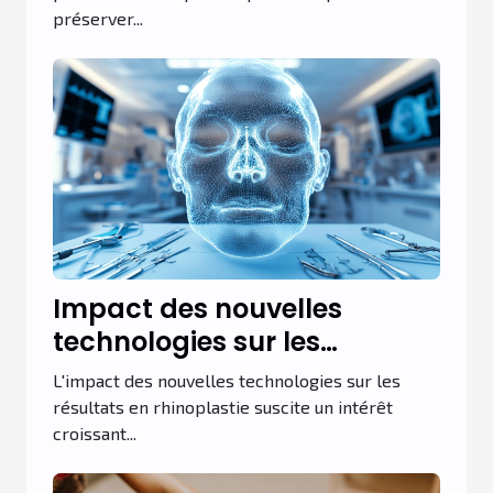
préserver...
Impact des nouvelles
technologies sur les
résultats en rhinoplastie
L'impact des nouvelles technologies sur les
résultats en rhinoplastie suscite un intérêt
croissant...